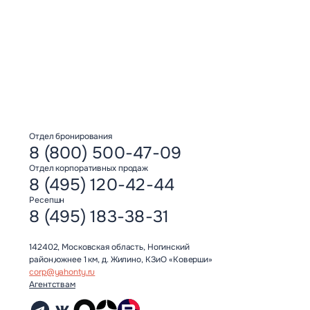
Отдел бронирования
8 (800) 500-47-09
Отдел корпоративных продаж
8 (495) 120-42-44
Ресепшн
8 (495) 183-38-31
142402, Московская область, Ногинский
район,южнее 1 км, д. Жилино, КЗиО «Коверши»
corp@yahonty.ru
Агентствам