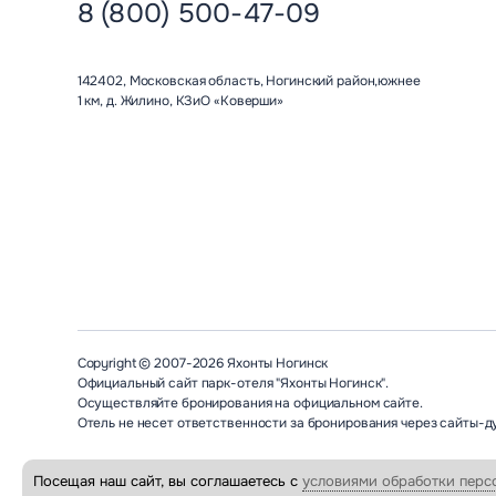
8 (800) 500-47-09
142402, Московская область, Ногинский район,южнее
1 км, д. Жилино, КЗиО «Коверши»
Copyright © 2007-2026 Яхонты Ногинск
Официальный сайт парк-отеля "Яхонты Ногинск".
Осуществляйте бронирования на официальном сайте.
Отель не несет ответственности за бронирования через сайты-д
Посещая наш сайт, вы соглашаетесь с
условиями обработки перс