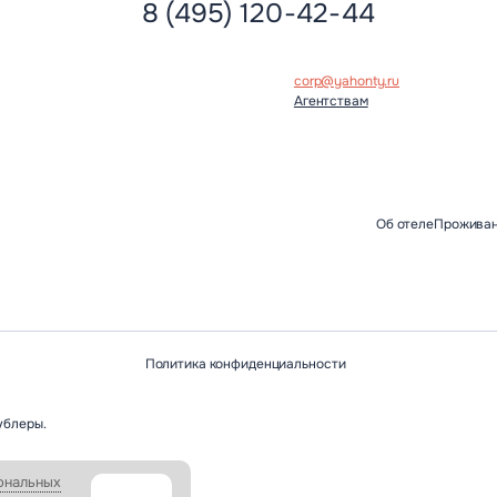
8 (495) 120-42-44
corp@yahonty.ru
Агентствам
Об отеле
Прожива
Политика конфиденциальности
ублеры.
ональных