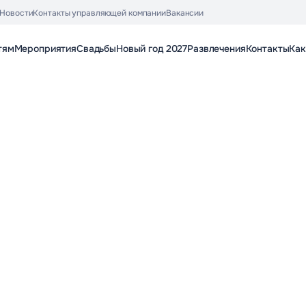
Новости
Контакты управляющей компании
Вакансии
тям
Мероприятия
Свадьбы
Новый год 2027
Развлечения
Контакты
Как