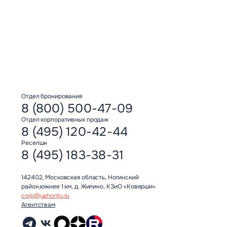
Отдел бронирования
8 (800) 500-47-09
Отдел корпоративных продаж
8 (495) 120-42-44
Ресепшн
8 (495) 183-38-31
142402, Московская область, Ногинский
район,южнее 1 км, д. Жилино, КЗиО «Коверши»
corp@yahonty.ru
Агентствам