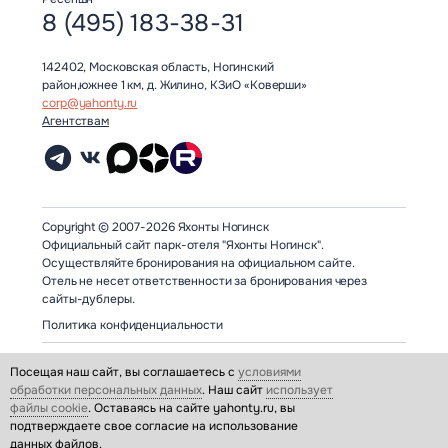
8 (495) 183-38-31
142402, Московская область, Ногинский
район,южнее 1 км, д. Жилино, КЗиО «Коверши»
corp@yahonty.ru
Агентствам
Copyright © 2007-2026 Яхонты Ногинск
Официальный сайт парк-отеля "Яхонты Ногинск".
Осуществляйте бронирования на официальном сайте.
Отель не несет ответственности за бронирования через
сайты-дублеры.
Политика конфиденциальности
Посещая наш сайт, вы соглашаетесь с
условиями
обработки персональных данных
. Наш сайт
использует
файлы cookie
. Оставаясь на сайте yahonty.ru, вы
подтверждаете свое согласие на использование
данных файлов.
Возьми