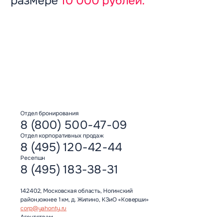
размере
10 000 рублей.
Отдел бронирования
8 (800) 500-47-09
Отдел корпоративных продаж
8 (495) 120-42-44
Ресепшн
8 (495) 183-38-31
142402, Московская область, Ногинский
район,южнее 1 км, д. Жилино, КЗиО «Коверши»
corp@yahonty.ru
Агентствам