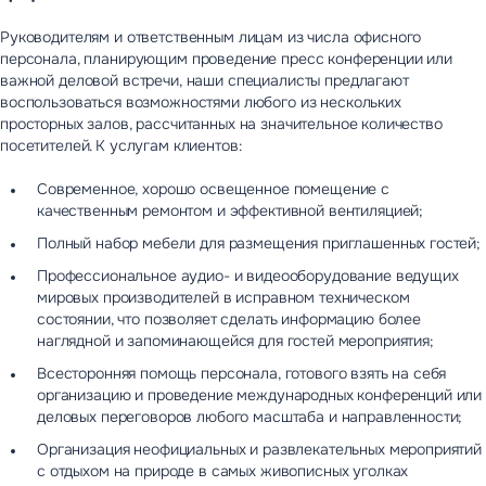
Новости
Контакты управляющей компании
Руководителям и ответственным лицам из числа офисного
Вакансии
персонала, планирующим проведение пресс конференции или
важной деловой встречи, наши специалисты предлагают
воспользоваться возможностями любого из нескольких
просторных залов, рассчитанных на значительное количество
посетителей. К услугам клиентов:
Современное, хорошо освещенное помещение с
качественным ремонтом и эффективной вентиляцией;
Полный набор мебели для размещения приглашенных гостей;
Профессиональное аудио- и видеооборудование ведущих
мировых производителей в исправном техническом
состоянии, что позволяет сделать информацию более
наглядной и запоминающейся для гостей мероприятия;
Всесторонняя помощь персонала, готового взять на себя
организацию и проведение международных конференций или
деловых переговоров любого масштаба и направленности;
Организация неофициальных и развлекательных мероприятий
с отдыхом на природе в самых живописных уголках