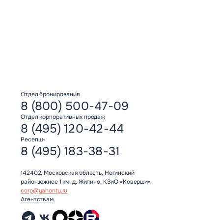
Отдел бронирования
8 (800) 500-47-09
Отдел корпоративных продаж
8 (495) 120-42-44
Ресепшн
8 (495) 183-38-31
142402, Московская область, Ногинский
район,южнее 1 км, д. Жилино, КЗиО «Коверши»
corp@yahonty.ru
Агентствам