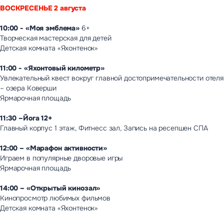
ВОСКРЕСЕНЬЕ 2 августа
10:00 - «Моя эмблема»
6+
Творческая мастерская для детей
Детская комната «Яхонтенок»
11:00 - «Яхонтовый километр»
Увлекательный квест вокруг главной достопримечательности отеля
– озера Коверши
Ярмарочная площадь
11:30 –Йога 12+
Главный корпус 1 этаж, Фитнесс зал, Запись на ресепшен СПА
12:00 – «Марафон активности»
Играем в популярные дворовые игры
Ярмарочная площадь
14:00 – «Открытый кинозал»
Кинопросмотр любимых фильмов
Детская комната «Яхонтенок»