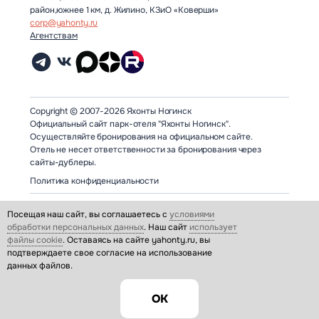
район,южнее 1 км, д. Жилино, КЗиО «Коверши»
corp@yahonty.ru
Агентствам
Copyright © 2007-2026 Яхонты Ногинск
Официальный сайт парк-отеля "Яхонты Ногинск".
Осуществляйте бронирования на официальном сайте.
Отель не несет ответственности за бронирования через
сайты-дублеры.
Политика конфиденциальности
Посещая наш сайт, вы соглашаетесь с
условиями
обработки персональных данных
. Наш сайт
использует
файлы cookie
. Оставаясь на сайте yahonty.ru, вы
подтверждаете свое согласие на использование
данных файлов.
Возьми
друга с
собой!
ОК