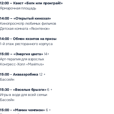
12:00 – Квест «Беги или проиграй!»
Ярмарочная площадь
14:00 – «Открытый кинозал»
Кинопросмотр любимых фильмов
Детская комната «Яхонтенок»
14:00 - Обмен яхонтов на призы
1-й этаж ресторанного корпуса
15:00 – «Энергия цвета»
14+
Арт-терапия для взрослых
Конгресс-Холл «Maximus»
15:00 - Аквааэробика
12 +
Бассейн
15:30 - «Веселые брызги»
6 +
Игры в воде для всей семьи
Бассейн
15:00 - «Мамин чемпион»
6 +