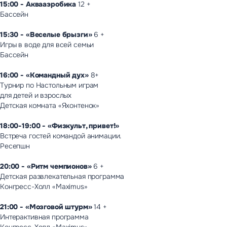
15:00 - Аквааэробика
12 +
Бассейн
15:30 - «Веселые брызги»
6 +
Игры в воде для всей семьи
Бассейн
16:00 - «Командный дух»
8+
Турнир по Настольным играм
для детей и взрослых
Детская комната «Яхонтенок»
18:00-19:00 - «Физкульт, привет!»
Встреча гостей командой анимации.
Ресепшн
20:00 - «Ритм чемпионов»
6 +
Детская развлекательная программа
Конгресс-Холл «Maximus»
21:00 - «Мозговой штурм»
14 +
Интерактивная программа