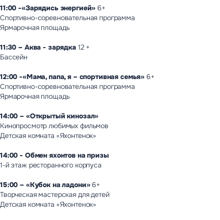
Новости
11:00 -«Зарядись энергией»
6+
Контакты управляющей компании
Спортивно-соревновательная программа
Вакансии
Ярмарочная площадь
11:30 – Аква - зарядка
12 +
Бассейн
12:00 -«Мама, папа, я – спортивная семья»
6+
Спортивно-соревновательная программа
Ярмарочная площадь
14:00 – «Открытый кинозал»
Кинопросмотр любимых фильмов
Детская комната «Яхонтенок»
14:00 - Обмен яхонтов на призы
1-й этаж ресторанного корпуса
15:00 – «Кубок на ладони»
6+
Творческая мастерская для детей
Детская комната «Яхонтенок»