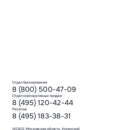
Увлекательный киномир
Фр
Отдел бронирования
8 (800) 500-47-09
Отдел корпоративных продаж
8 (495) 120-42-44
Ресепшн
8 (495) 183-38-31
142402, Московская область, Ногинский